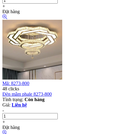
+
Đặt hàng
Mã: 8273-800
48 clicks
Đèn mâm phale 8273-800
Tình trạng:
Còn hàng
Giá:
Liên hệ
-
+
Đặt hàng